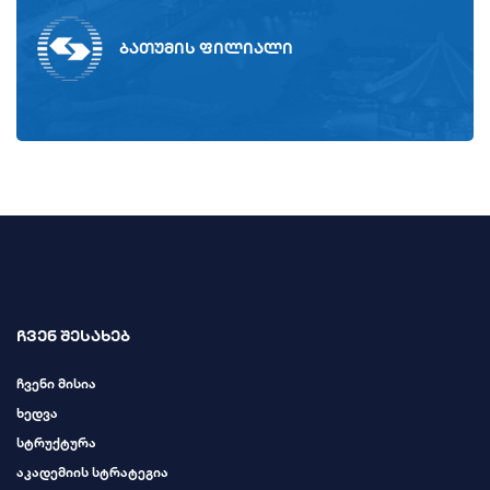
ბათუმის ფილიალი
ჩვენ შესახებ
ჩვენი მისია
ხედვა
სტრუქტურა
აკადემიის სტრატეგია