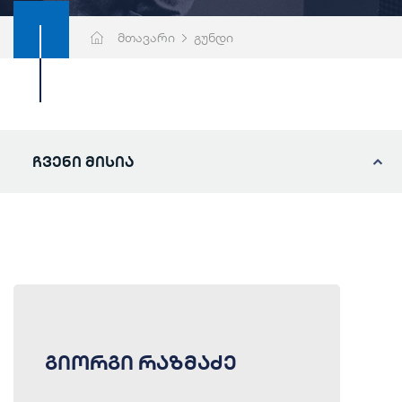
მთავარი
გუნდი
ჩვენი მისია
გიორგი რაზმაძე