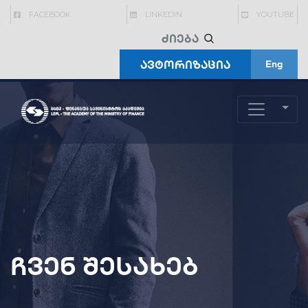
FACEBOOK
LINKEDIN
YOUTUBE
ავტორიზაცია
Eng
ჩვენ შესახებ