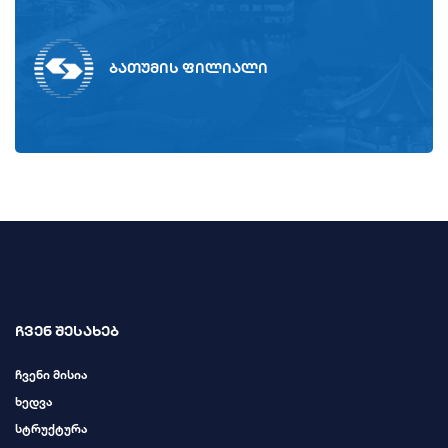
ბათუმის ფილიალი
ჩვენ შესახებ
ჩვენი მისია
ხედვა
სტრუქტურა