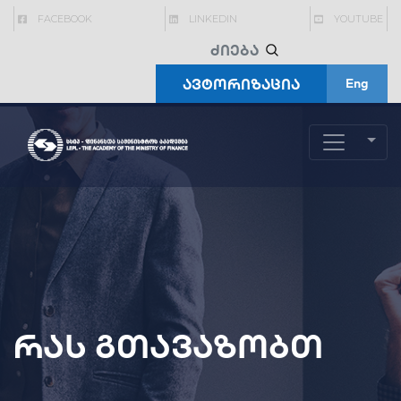
FACEBOOK
LINKEDIN
YOUTUBE
ავტორიზაცია
Eng
რას გთავაზობთ