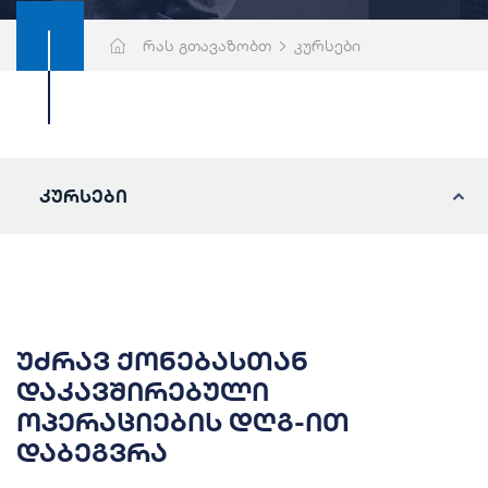
რას გთავაზობთ
კურსები
კურსები
უძრავ ქონებასთან
დაკავშირებული
ოპერაციების დღგ-ით
დაბეგვრა