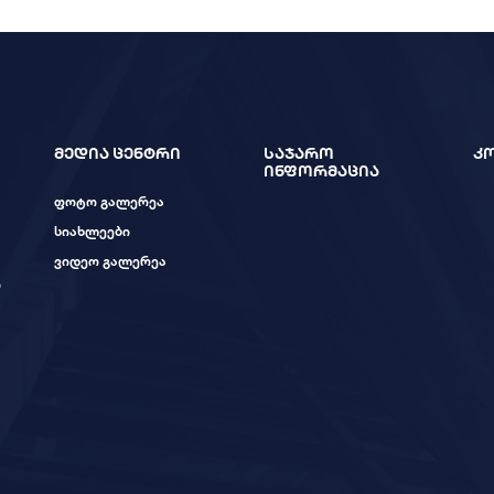
მედია ცენტრი
საჯარო
კ
ინფორმაცია
ფოტო გალერეა
სიახლეები
ვიდეო გალერეა
ი