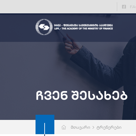
FA
ჩვენ შესახებ
მთავარი
ტრენერები