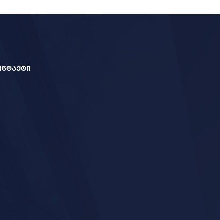
ონტაქტი