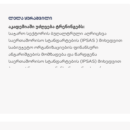
ლელა ყურაშვილი
აკადემიაში უძღვება ტრენინგებს:
საჯარო სექტორის ბუღალტრული აღრიცხვა
საერთაშორისო სტანდარტების (IPSAS ) მიხედვით
საბიუჯეტო ორგანიზაციების ფინანსური
ანგარიშგების მომზადება და წარდგენა
საერთაშორისო სტანდარტების (IPSAS) მიხედვით
ბუღალტრული და ფინანსური აღრიცხვა /
ანგარიშგების პრინციპები საჯარო სექტორში
(დამწყებებისთვის)
აღრიცხვა/ანგარიშგება IPSAS - სტანდარტების
მიხედვით ეკონომიკური საქმიანობის მქონე
ორგანიზაციებისთვის /სსიპ და ა(ა)იპ-ისთვის/
მარაგების და ძირითადი აქტივების აღრიცხვა
IPSAS სტანდარტების მიხედვით
ფინანსური ანგარიშგების ფორმები - მათი შევსების