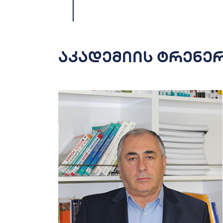
აკადემიის ტრენე