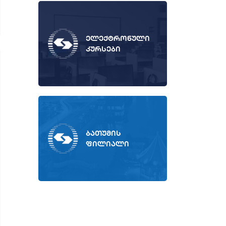
ელექტრონული
კურსები
ბათუმის
ფილიალი