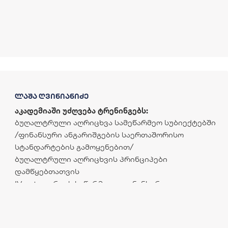
ლაშა ღვინიანიძე
აკადემიაში უძღვება ტრენინგებს:
ბუღალტრული აღრიცხვა სამეწარმეო სუბიექტებში
/ფინანსური ანგარიშგების საერთაშორისო
სტანდარტების გამოყენებით/
ბუღალტრული აღრიცხვის პრინციპები
დამწყებთათვის
IV კატეგორიის საწარმოთა ფინანსური
ანგარიშგების სტანდარტი
გადასახადების ასახვა ბუღალტრულ აღრიცხვასა და
ფინანსურ ანგარიშგებაში