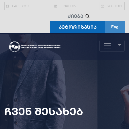
FACEBOOK
LINKEDIN
YOUTUBE
ავტორიზაცია
Eng
ჩვენ შესახებ