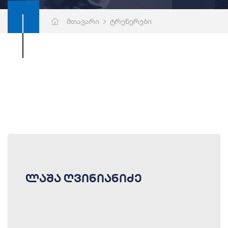
მთავარი
ტრენერები
ლაშა ღვინიანიძე