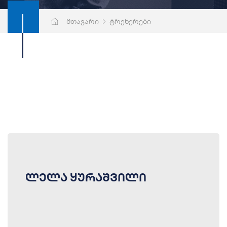
მთავარი
ტრენერები
ლელა ყურაშვილი