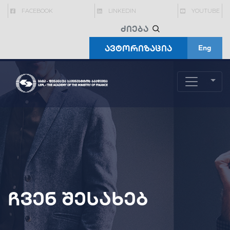
FACEBOOK
LINKEDIN
YOUTUBE
ავტორიზაცია
Eng
ჩვენ შესახებ