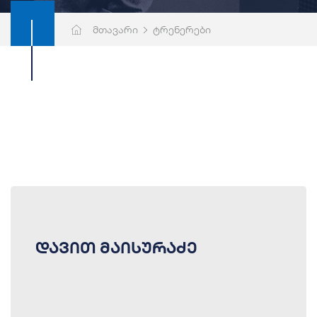
მთავარი
ტრენერები
დავით მაისურაძე