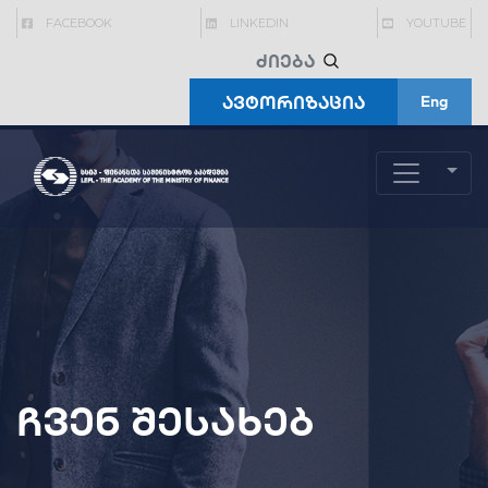
FACEBOOK
LINKEDIN
YOUTUBE
ავტორიზაცია
Eng
ჩვენ შესახებ