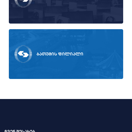
ბათუმის ფილიალი
ჩვენ შესახებ