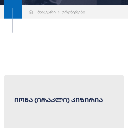
მთავარი
ტრენერები
იონა (ირაკლი) კიზირია