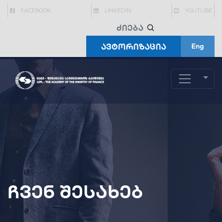
FACEBOOK
LINKEDIN
YOUTUBE
ავტორიზაცია
Eng
ჩვენ შესახებ