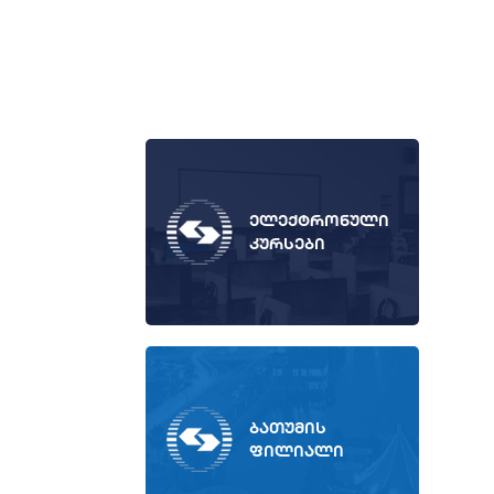
ელექტრონული
კურსები
ბათუმის
ფილიალი