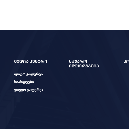
მედია ცენტრი
საჯარო
კ
ინფორმაცია
ფოტო გალერეა
სიახლეები
ვიდეო გალერეა
ი