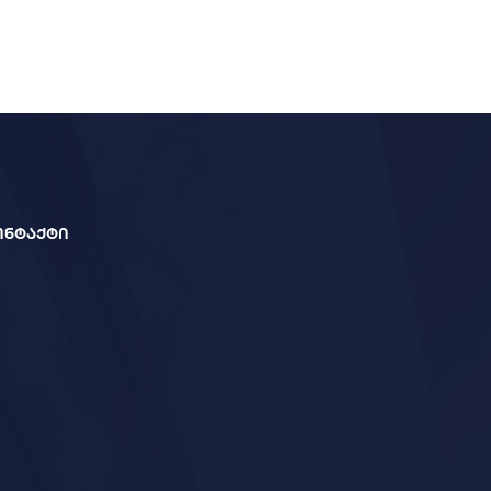
ონტაქტი