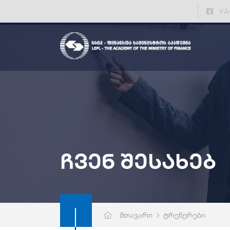
FA
ჩვენ შესახებ
მთავარი
ტრენერები