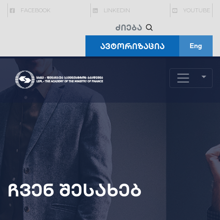
FACEBOOK
LINKEDIN
YOUTUBE
ავტორიზაცია
Eng
ჩვენ შესახებ