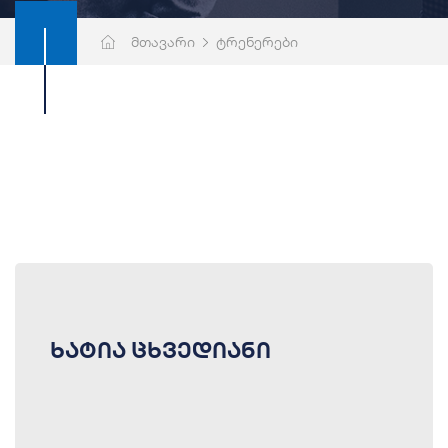
მთავარი
ტრენერები
ხატია ცხვედიანი