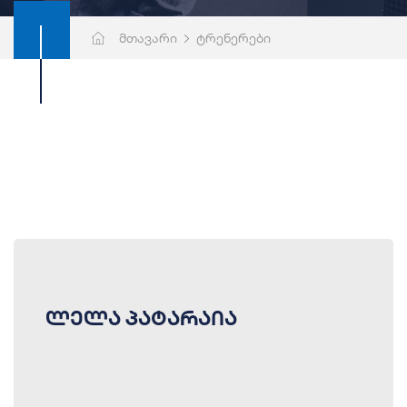
მთავარი
ტრენერები
ლელა პატარაია