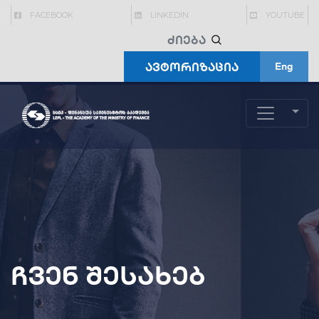
FACEBOOK
LINKEDIN
YOUTUBE
ავტორიზაცია
Eng
ჩვენ შესახებ