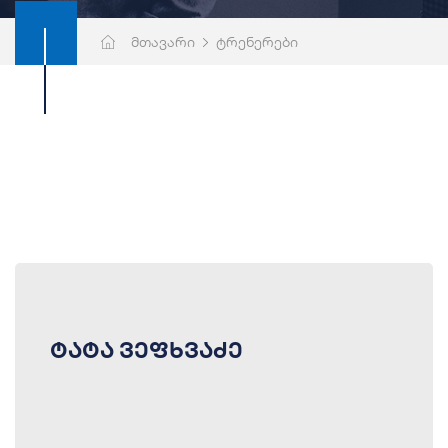
მთავარი
ტრენერები
ტატა ვეფხვაძე