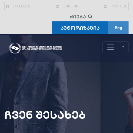
FACEBOOK
LINKEDIN
YOUTUBE
ავტორიზაცია
Eng
ჩვენ შესახებ