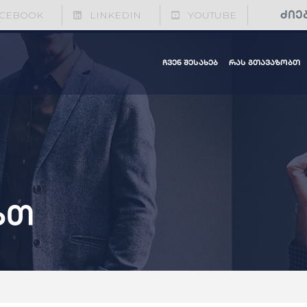
CEBOOK
LINKEDIN
YOUTUBE
ჩვენ შესახებ
რას გთავაზობთ
ბთ