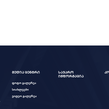
მედია ცენტრი
საჯარო
კ
ინფორმაცია
ფოტო გალერეა
სიახლეები
ვიდეო გალერეა
ი