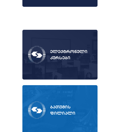
ელექტრონული
კურსები
ბათუმის
ფილიალი