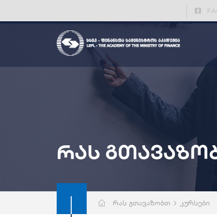
FA
რას გთავაზო
რას გთავაზობთ
კურსები