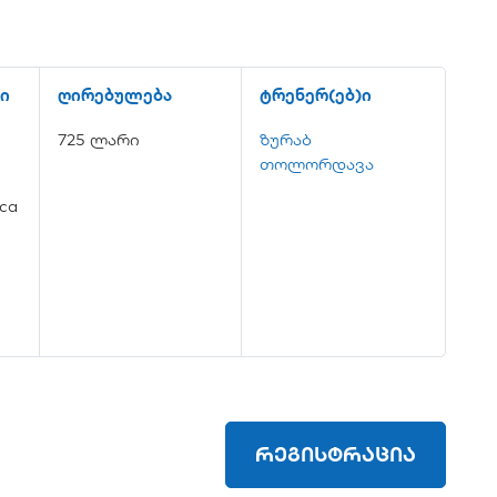
ი
ღირებულება
ტრენერ(ებ)ი
725 ლარი
ზურაბ
თოლორდავა
ca
რეგისტრაცია