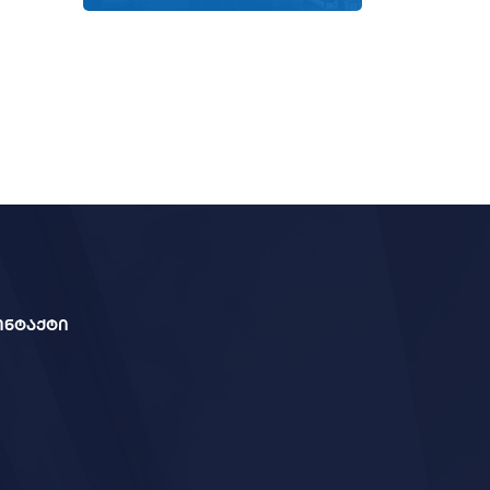
ონტაქტი