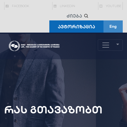
FACEBOOK
LINKEDIN
YOUTUBE
ავტორიზაცია
Eng
რას გთავაზობთ