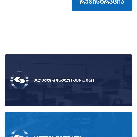
რეგისტრაცია
ელექტრონული კურსები