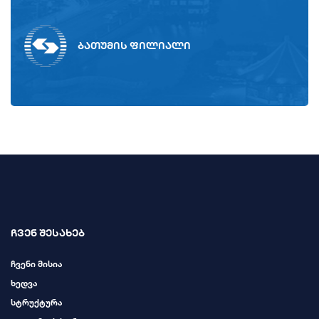
ბათუმის ფილიალი
ჩვენ შესახებ
ჩვენი მისია
ხედვა
სტრუქტურა