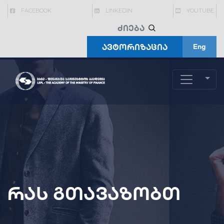
FACEBOOK
LINKEDIN
YOUTUBE
ავტორიზაცია
Eng
რას გთავაზობთ