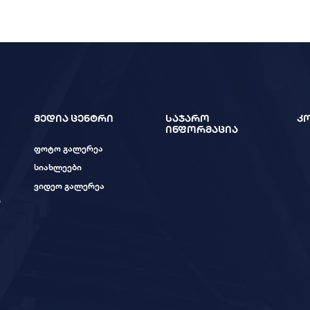
მედია ცენტრი
საჯარო
კ
ინფორმაცია
ფოტო გალერეა
სიახლეები
ვიდეო გალერეა
ი