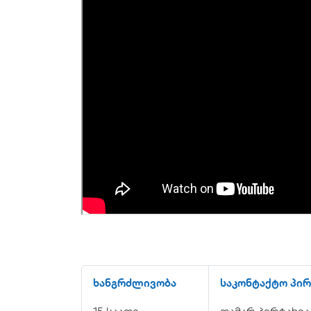
ხანგრძლივობა
საკონტაქტო პირ
15 საათი
თამარ პირტახია