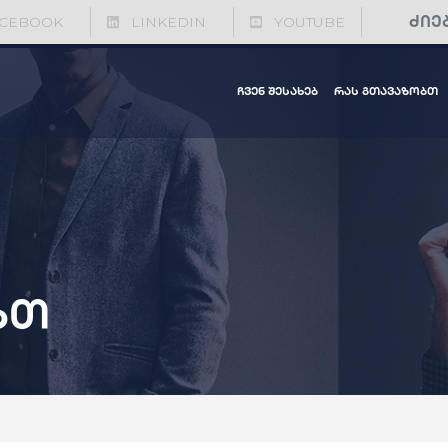
CEBOOK
LINKEDIN
YOUTUBE
ჩვენ შესახებ
რას გთავაზობთ
ბთ