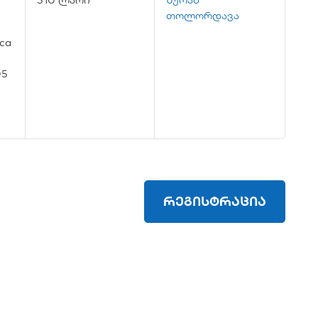
თოლორდავა
ca
05
რეგისტრაცია