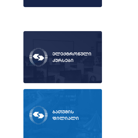
ელექტრონული
კურსები
ბათუმის
ფილიალი