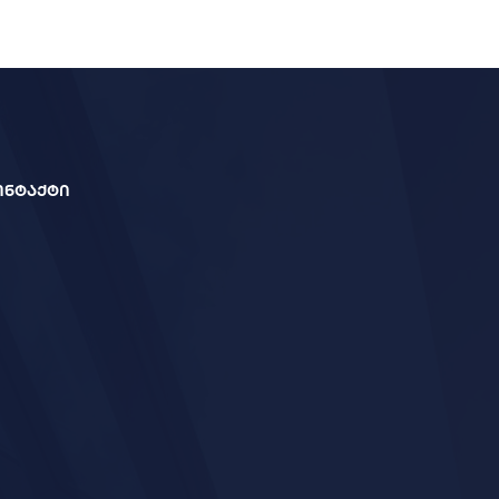
ონტაქტი