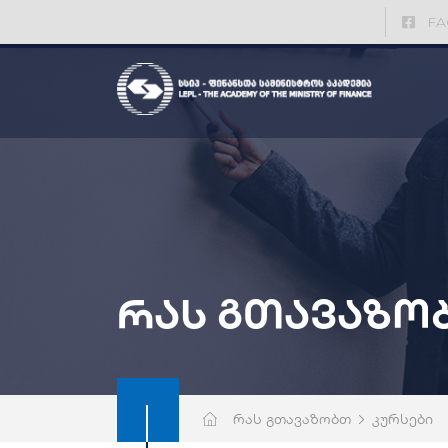
FA
რას გთავაზო
რას გთავაზობთ
კურსები